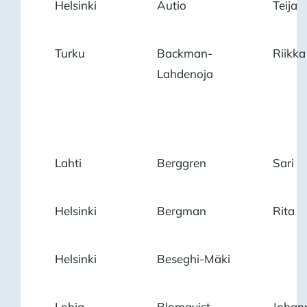
Helsinki
Autio
Teija
Turku
Backman-
Riikka
Lahdenoja
Lahti
Berggren
Sari
Helsinki
Bergman
Rita
Helsinki
Beseghi-Mäki
Lohja
Blomqvist
Johan