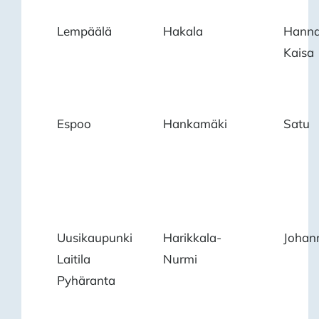
Lempäälä
Hakala
Hanna
Kaisa
Espoo
Hankamäki
Satu
Uusikaupunki
Harikkala-
Johan
Laitila
Nurmi
Pyhäranta