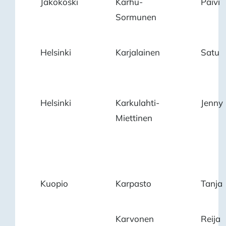
Jakokoski
Karhu-
Päivi
Sormunen
Helsinki
Karjalainen
Satu
Helsinki
Karkulahti-
Jenny
Miettinen
Kuopio
Karpasto
Tanja
Karvonen
Reija