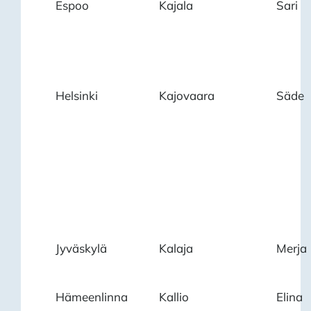
Espoo
Kajala
Sari
Helsinki
Kajovaara
Säde
Jyväskylä
Kalaja
Merja
Hämeenlinna
Kallio
Elina