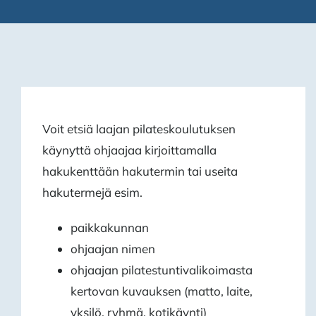
Voit etsiä laajan pilateskoulutuksen
käynyttä ohjaajaa kirjoittamalla
hakukenttään hakutermin tai useita
hakutermejä esim.
paikkakunnan
ohjaajan nimen
ohjaajan pilatestuntivalikoimasta
kertovan kuvauksen (matto, laite,
yksilö, ryhmä, kotikäynti)