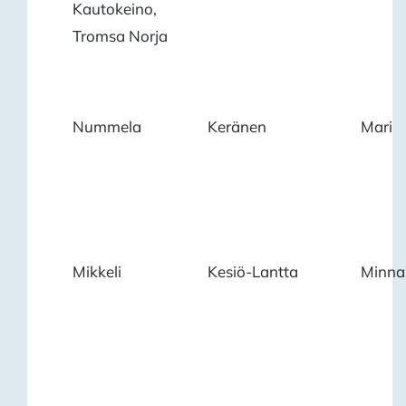
Kautokeino,
Tromsa Norja
Nummela
Keränen
Mari
Mikkeli
Kesiö-Lantta
Minna