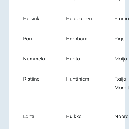
Helsinki
Holopainen
Emma
Pori
Hornborg
Pirjo
Nummela
Huhta
Maija
Ristiina
Huhtiniemi
Raija-
Margi
Lahti
Huikko
Noora