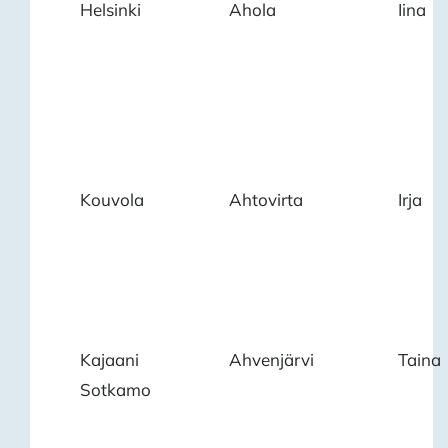
Helsinki
Ahola
Iina
Kouvola
Ahtovirta
Irja
Kajaani
Ahvenjärvi
Taina
Sotkamo