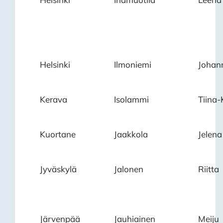
Helsinki
Ilmoniemi
Johan
Kerava
Isolammi
Tiina-
Kuortane
Jaakkola
Jelena
Jyväskylä
Jalonen
Riitta
Järvenpää
Jauhiainen
Meiju