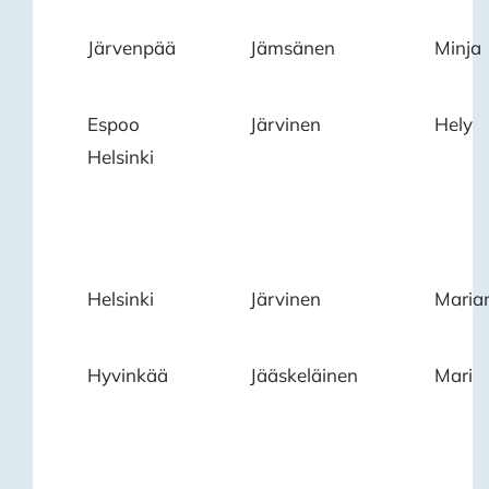
Järvenpää
Jämsänen
Minja
Espoo
Järvinen
Hely
Helsinki
Helsinki
Järvinen
Maria
Hyvinkää
Jääskeläinen
Mari