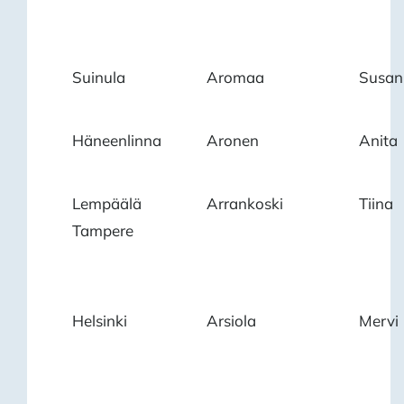
Suinula
Aromaa
Susan
Häneenlinna
Aronen
Anita
Lempäälä
Arrankoski
Tiina
Tampere
Helsinki
Arsiola
Mervi