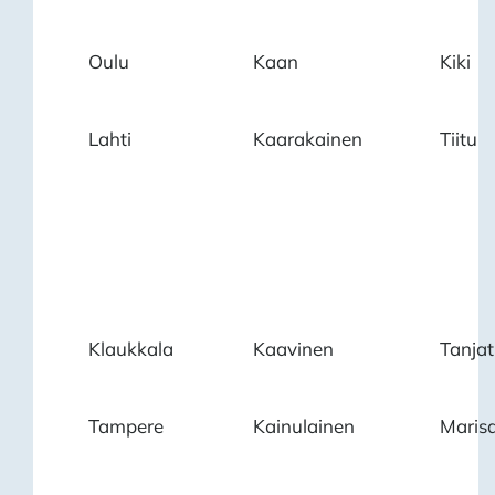
Oulu
Kaan
Kiki
Lahti
Kaarakainen
Tiitu
Klaukkala
Kaavinen
Tanjat
Tampere
Kainulainen
Maris