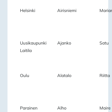
Helsinki
Airisniemi
Maria
Uusikaupunki
Ajanko
Satu
Laitila
Oulu
Alatalo
Riitta
Parainen
Alho
Maire