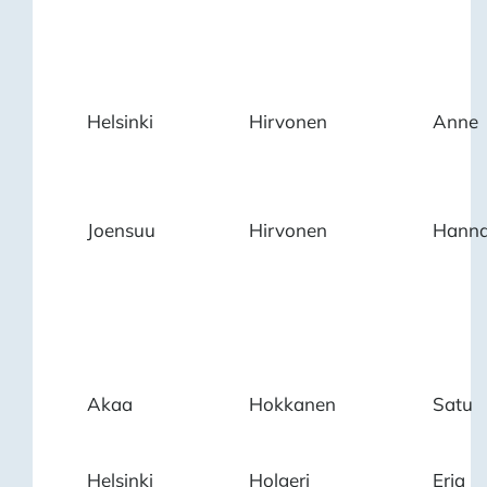
Helsinki
Hirvonen
Anne
Joensuu
Hirvonen
Hann
Akaa
Hokkanen
Satu
Helsinki
Holgeri
Erja