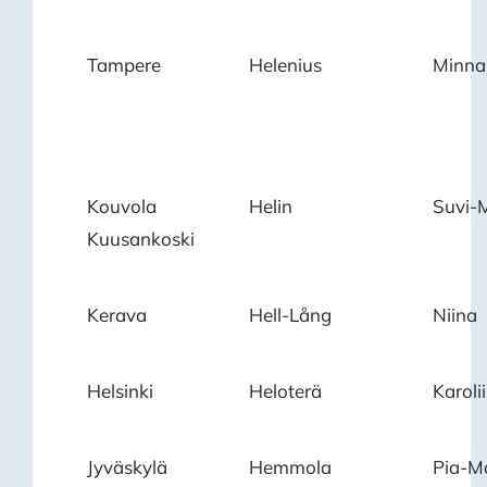
Tampere
Helenius
Minna
Kouvola
Helin
Suvi-
Kuusankoski
Kerava
Hell-Lång
Niina
Helsinki
Heloterä
Karoli
Jyväskylä
Hemmola
Pia-M