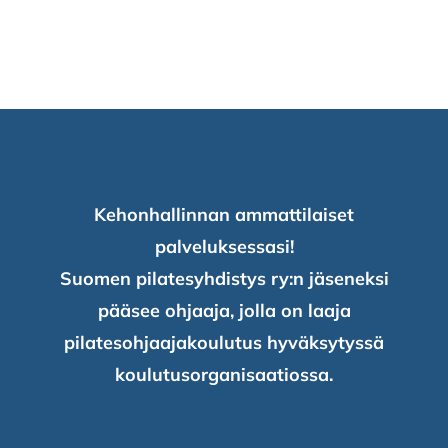
Kehonhallinnan ammattilaiset
palveluksessasi!
Suomen pilatesyhdistys ry:n jäseneksi
pääsee ohjaaja, jolla on laaja
pilatesohjaajakoulutus hyväksytyssä
koulutusorganisaatiossa.