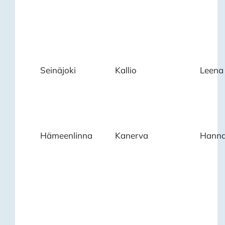
Seinäjoki
Kallio
Leena
Hämeenlinna
Kanerva
Hann