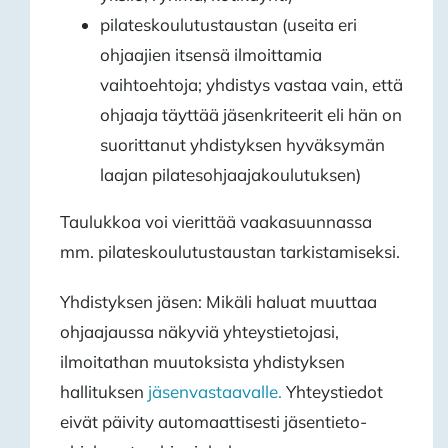
pilateskoulutustaustan (useita eri
ohjaajien itsensä ilmoittamia
vaihtoehtoja; yhdistys vastaa vain, että
ohjaaja täyttää jäsenkriteerit eli hän on
suorittanut yhdistyksen hyväksymän
laajan pilatesohjaajakoulutuksen)
Taulukkoa voi vierittää vaakasuunnassa
mm. pilateskoulutustaustan tarkistamiseksi.
Yhdistyksen jäsen: Mikäli haluat muuttaa
ohjaajaussa näkyviä yhteystietojasi,
ilmoitathan muutoksista yhdistyksen
hallituksen
jäsenvastaavalle.
Yhteystiedot
eivät päivity automaattisesti jäsentieto-