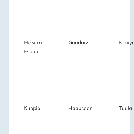
Helsinki
Goodarzi
Kimiy
Espoo
Kuopio
Haapsaari
Tuula