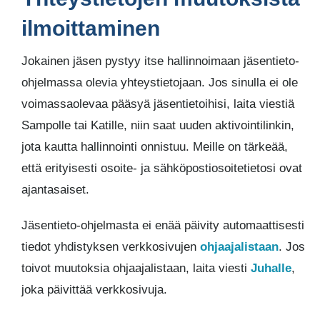
ilmoittaminen
Jokainen jäsen pystyy itse hallinnoimaan jäsentieto-
ohjelmassa olevia yhteystietojaan. Jos sinulla ei ole
voimassaolevaa pääsyä jäsentietoihisi, laita viestiä
Sampolle tai Katille, niin saat uuden aktivointilinkin,
jota kautta hallinnointi onnistuu. Meille on tärkeää,
että erityisesti osoite- ja sähköpostiosoitetietosi ovat
ajantasaiset.
Jäsentieto-ohjelmasta ei enää päivity automaattisesti
tiedot yhdistyksen verkkosivujen
ohjaajalistaan
. Jos
toivot muutoksia ohjaajalistaan, laita viesti
Juhalle
,
joka päivittää verkkosivuja.