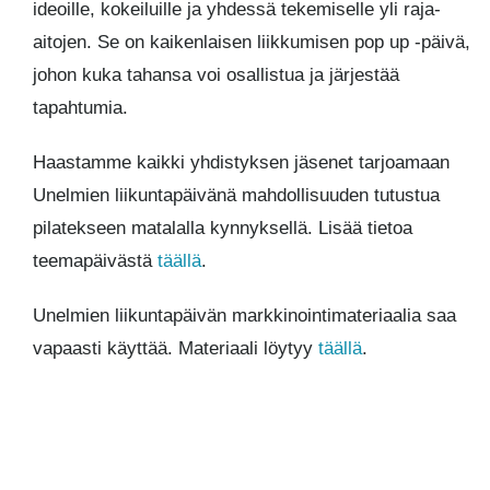
ideoille, kokeiluille ja yhdessä tekemiselle yli raja-
aitojen. Se on kaikenlaisen liikkumisen pop up -päivä,
johon kuka tahansa voi osallistua ja järjestää
tapahtumia.
Haastamme kaikki yhdistyksen jäsenet tarjoamaan
Unelmien liikuntapäivänä mahdollisuuden tutustua
pilatekseen matalalla kynnyksellä. Lisää tietoa
teemapäivästä
täällä
.
Unelmien liikuntapäivän markkinointimateriaalia saa
vapaasti käyttää. Materiaali löytyy
täällä
.