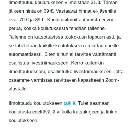
ilmoittautuu koulutukseen viimeistään 31.3. Tämän
jälkeen hinta on 39 €. Vastaavat hinnat ei-jäsenille
ovat 70 € ja 89 €. Koulutusilmoittautumista ei voi
perua, koska koulutuksesta tehdään tallenne.
Tallenne on katsottavissa toukokuun loppuun asti, ja
se lähetetään kaikille koulutukseen ilmoittautuneille
automaattisesti. Siten sinun ei tarvitse välttämättä
osallistua livestriimaukseen. Kerro kuitenkin
ilmoittautuessasi, osallistutko livestriimaukseen, jotta
osaamme varmistaa tarvittavan kapasiteetin Zoom-
alustalle.
Ilmoittaudu koulutukseen
täällä
. Tulet saamaan
koulutusta edeltävällä viikolla kutsukirjeen ja linkin
koulutukseen.