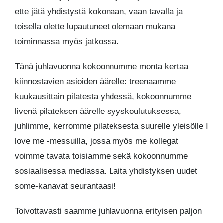
ette jätä yhdistystä kokonaan, vaan tavalla ja
toisella olette lupautuneet olemaan mukana
toiminnassa myös jatkossa.
Tänä juhlavuonna kokoonnumme monta kertaa
kiinnostavien asioiden äärelle: treenaamme
kuukausittain pilatesta yhdessä, kokoonnumme
livenä pilateksen äärelle syyskoulutuksessa,
juhlimme, kerromme pilateksesta suurelle yleisölle I
love me -messuilla, jossa myös me kollegat
voimme tavata toisiamme sekä kokoonnumme
sosiaalisessa mediassa. Laita yhdistyksen uudet
some-kanavat seurantaasi!
Toivottavasti saamme juhlavuonna erityisen paljon