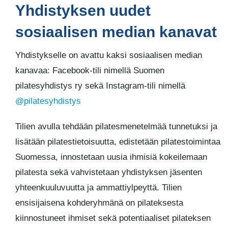
Yhdistyksen uudet
sosiaalisen median kanavat
Yhdistykselle on avattu kaksi sosiaalisen median
kanavaa: Facebook-tili nimellä Suomen
pilatesyhdistys ry sekä Instagram-tili nimellä
@pilatesyhdistys
Tilien avulla tehdään pilatesmenetelmää tunnetuksi ja
lisätään pilatestietoisuutta, edistetään pilatestoimintaa
Suomessa, innostetaan uusia ihmisiä kokeilemaan
pilatesta sekä vahvistetaan yhdistyksen jäsenten
yhteenkuuluvuutta ja ammattiylpeyttä. Tilien
ensisijaisena kohderyhmänä on pilateksesta
kiinnostuneet ihmiset sekä potentiaaliset pilateksen