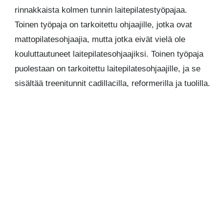
rinnakkaista kolmen tunnin laitepilatestyöpajaa.
Toinen työpaja on tarkoitettu ohjaajille, jotka ovat
mattopilatesohjaajia, mutta jotka eivät vielä ole
kouluttautuneet laitepilatesohjaajiksi. Toinen työpaja
puolestaan on tarkoitettu laitepilatesohjaajille, ja se
sisältää treenitunnit cadillacilla, reformerilla ja tuolilla.