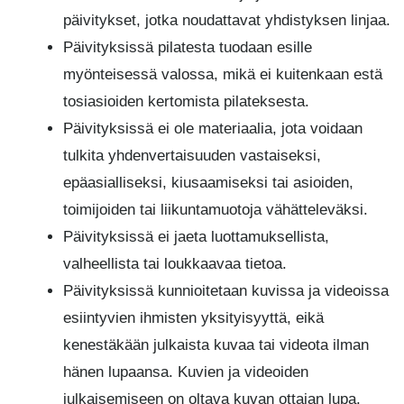
päivitykset, jotka noudattavat yhdistyksen linjaa.
Päivityksissä pilatesta tuodaan esille
myönteisessä valossa, mikä ei kuitenkaan estä
tosiasioiden kertomista pilateksesta.
Päivityksissä ei ole materiaalia, jota voidaan
tulkita yhdenvertaisuuden vastaiseksi,
epäasialliseksi, kiusaamiseksi tai asioiden,
toimijoiden tai liikuntamuotoja vähätteleväksi.
Päivityksissä ei jaeta luottamuksellista,
valheellista tai loukkaavaa tietoa.
Päivityksissä kunnioitetaan kuvissa ja videoissa
esiintyvien ihmisten yksityisyyttä, eikä
kenestäkään julkaista kuvaa tai videota ilman
hänen lupaansa. Kuvien ja videoiden
julkaisemiseen on oltava kuvan ottajan lupa.