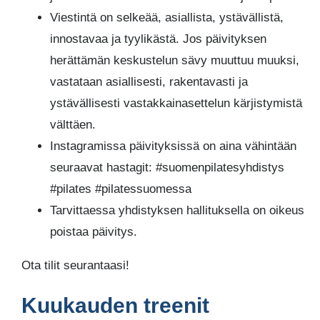
Viestintä on selkeää, asiallista, ystävällistä,
innostavaa ja tyylikästä. Jos päivityksen
herättämän keskustelun sävy muuttuu muuksi,
vastataan asiallisesti, rakentavasti ja
ystävällisesti vastakkainasettelun kärjistymistä
välttäen.
Instagramissa päivityksissä on aina vähintään
seuraavat hastagit: #suomenpilatesyhdistys
#pilates #pilatessuomessa
Tarvittaessa yhdistyksen hallituksella on oikeus
poistaa päivitys.
Ota tilit seurantaasi!
Kuukauden treenit