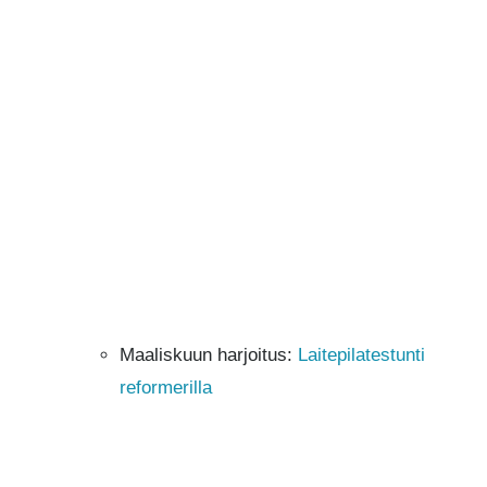
Maaliskuun harjoitus:
Laitepilatestunti
reformerilla