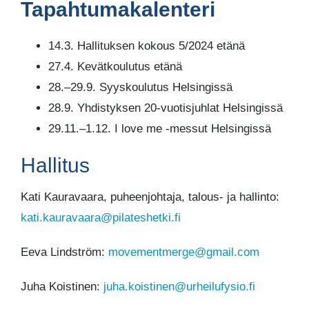
Tapahtumakalenteri
14.3. Hallituksen kokous 5/2024 etänä
27.4. Kevätkoulutus etänä
28.–29.9. Syyskoulutus Helsingissä
28.9. Yhdistyksen 20-vuotisjuhlat Helsingissä
29.11.–1.12. I love me -messut Helsingissä
Hallitus
Kati Kauravaara, puheenjohtaja, talous- ja hallinto:
kati.kauravaara@pilateshetki.fi
Eeva Lindström:
movementmerge@gmail.com
Juha Koistinen:
juha.koistinen@urheilufysio.fi