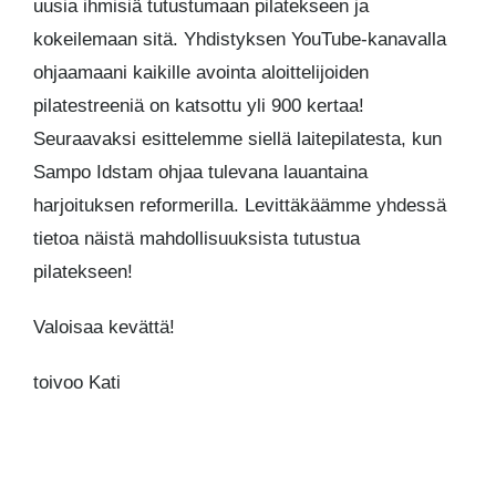
uusia ihmisiä tutustumaan pilatekseen ja
kokeilemaan sitä. Yhdistyksen YouTube-kanavalla
ohjaamaani kaikille avointa aloittelijoiden
pilatestreeniä on katsottu yli 900 kertaa!
Seuraavaksi esittelemme siellä laitepilatesta, kun
Sampo Idstam ohjaa tulevana lauantaina
harjoituksen reformerilla. Levittäkäämme yhdessä
tietoa näistä mahdollisuuksista tutustua
pilatekseen!
Valoisaa kevättä!
toivoo Kati