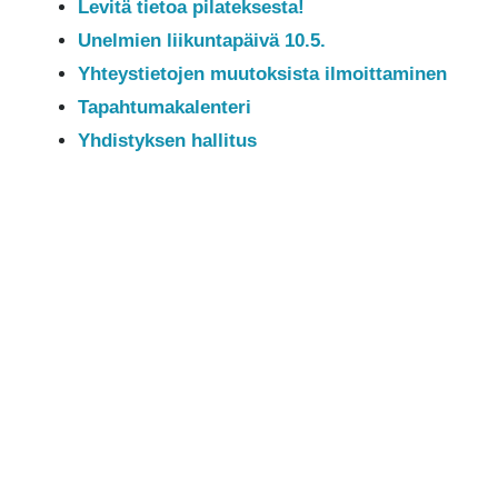
Levitä tietoa pilateksesta!
Unelmien liikuntapäivä 10.5.
Yhteystietojen muutoksista ilmoittaminen
Tapahtumakalenteri
Yhdistyksen hallitus