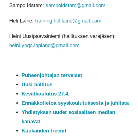
Sampo Idstam:
sampoidstam@gmail.com
Heli Laine:
training.helilaine@gmail.com
Heini Uusipaavalniemi (hallituksen varajäsen):
heini.yoga.lapland@gmail.com
Puheenjohtajan terveiset
Uusi hallitus
Kevätkoulutus 27.4.
Ennakkotietoa syyskoulutuksesta ja juhlista
Yhdistyksen uudet sosiaalisen median
kanavat
Kuukauden treenit