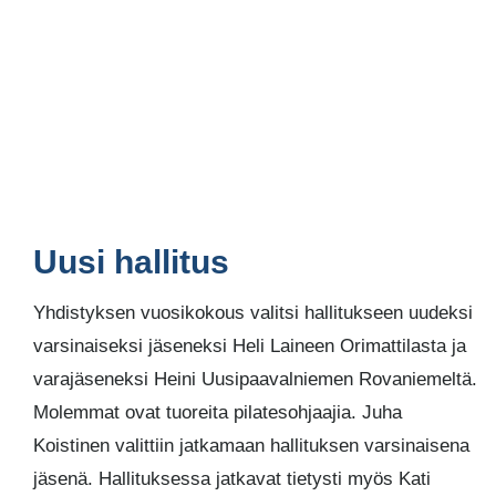
Uusi hallitus
Yhdistyksen vuosikokous valitsi hallitukseen uudeksi
varsinaiseksi jäseneksi Heli Laineen Orimattilasta ja
varajäseneksi Heini Uusipaavalniemen Rovaniemeltä.
Molemmat ovat tuoreita pilatesohjaajia. Juha
Koistinen valittiin jatkamaan hallituksen varsinaisena
jäsenä. Hallituksessa jatkavat tietysti myös Kati