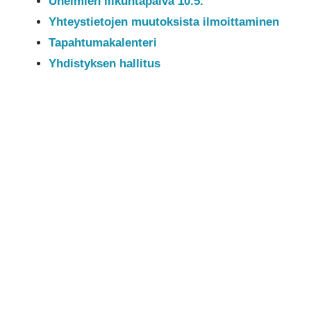
Unelmien liikuntapäivä 10.5.
Yhteystietojen muutoksista ilmoittaminen
Tapahtumakalenteri
Yhdistyksen hallitus