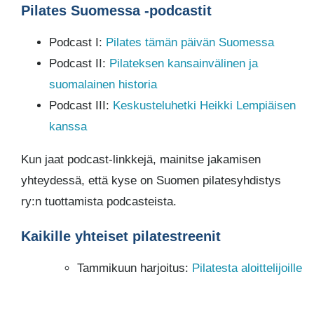
Pilates Suomessa -podcastit
Podcast I:
Pilates tämän päivän Suomessa
Podcast II:
Pilateksen kansainvälinen ja
suomalainen historia
Podcast III:
Keskusteluhetki Heikki Lempiäisen
kanssa
Kun jaat podcast-linkkejä, mainitse jakamisen
yhteydessä, että kyse on Suomen pilatesyhdistys
ry:n tuottamista podcasteista.
Kaikille yhteiset pilatestreenit
Tammikuun harjoitus:
Pilatesta aloittelijoille