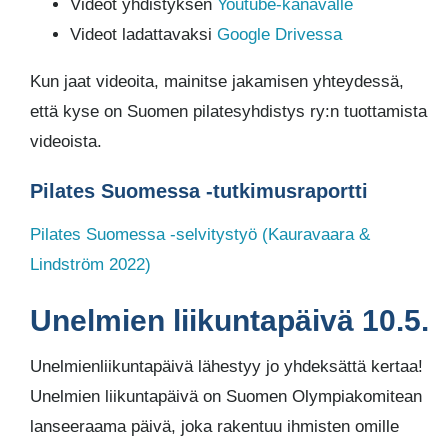
Videot yhdistyksen
Youtube-kanavalle
Videot ladattavaksi
Google Drivessa
Kun jaat videoita, mainitse jakamisen yhteydessä,
että kyse on Suomen pilatesyhdistys ry:n tuottamista
videoista.
Pilates Suomessa -tutkimusraportti
Pilates Suomessa -selvitystyö (Kauravaara &
Lindström 2022)
Unelmien liikuntapäivä 10.5.
Unelmienliikuntapäivä lähestyy jo yhdeksättä kertaa!
Unelmien liikuntapäivä on Suomen Olympiakomitean
lanseeraama päivä, joka rakentuu ihmisten omille