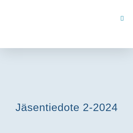
Ohita
Jäsentiedote 2-2024