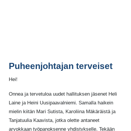
Puheenjohtajan terveiset
Hei!
Onnea ja tervetuloa uudet hallituksen jäsenet Heli
Laine ja Heini Uusipaavalniemi. Samalla haikein
mielin kiitän Mari Sutista, Karoliina Mäkäräistä ja
Tanjatuulia Kaavista, jotka olette antaneet
arvokkaan työpanoksenne yhdistykselle. Tekään