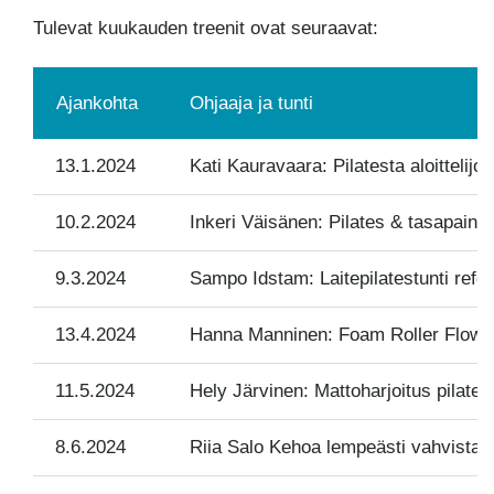
Tulevat kuukauden treenit ovat seuraavat:
Ajankohta
Ohjaaja ja tunti
13.1.2024
Kati Kauravaara: Pilatesta aloittelijoil
10.2.2024
Inkeri Väisänen: Pilates & tasapainon
9.3.2024
Sampo Idstam: Laitepilatestunti reform
13.4.2024
Hanna Manninen: Foam Roller Flow 
11.5.2024
Hely Järvinen: Mattoharjoitus pilatesr
8.6.2024
Riia Salo Kehoa lempeästi vahvistava