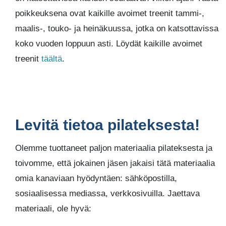
poikkeuksena ovat kaikille avoimet treenit tammi-,
maalis-, touko- ja heinäkuussa, jotka on katsottavissa
koko vuoden loppuun asti. Löydät kaikille avoimet
treenit
täältä
.
Levitä tietoa pilateksesta!
Olemme tuottaneet paljon materiaalia pilateksesta ja
toivomme, että jokainen jäsen jakaisi tätä materiaalia
omia kanaviaan hyödyntäen: sähköpostilla,
sosiaalisessa mediassa, verkkosivuilla. Jaettava
materiaali, ole hyvä: