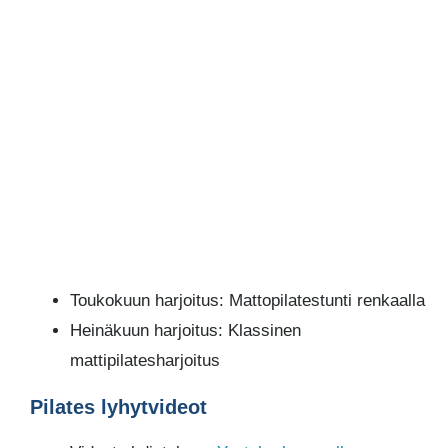
Toukokuun harjoitus: Mattopilatestunti renkaalla
Heinäkuun harjoitus: Klassinen
mattipilatesharjoitus
Pilates lyhytvideot