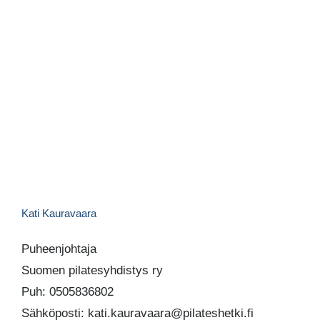
Kati Kauravaara
Puheenjohtaja
Suomen pilatesyhdistys ry
Puh: 0505836802
Sähköposti: kati.kauravaara@pilateshetki.fi