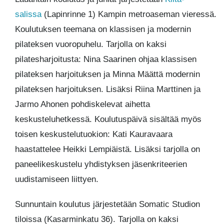
salissa
(Lapinrinne 1) Kampin metroaseman vieressä.
Koulutuksen teemana on klassisen ja modernin
pilateksen vuoropuhelu. Tarjolla on kaksi
pilatesharjoitusta: Nina Saarinen ohjaa klassisen
pilateksen harjoituksen ja Minna Määttä modernin
pilateksen harjoituksen. Lisäksi Riina Marttinen ja
Jarmo Ahonen pohdiskelevat aihetta
keskusteluhetkessä. Koulutuspäivä sisältää myös
toisen keskustelutuokion: Kati Kauravaara
haastattelee Heikki Lempiäistä. Lisäksi tarjolla on
paneelikeskustelu yhdistyksen jäsenkriteerien
uudistamiseen liittyen.
Sunnuntain koulutus järjestetään Somatic Studion
tiloissa (Kasarminkatu 36). Tarjolla on kaksi